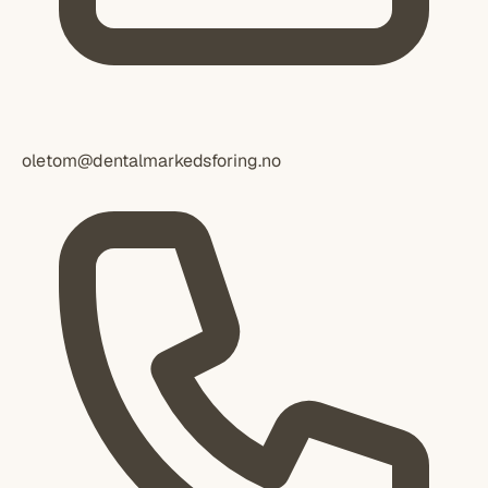
oletom@dentalmarkedsforing.no