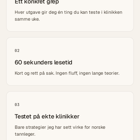
Ett konkret grep
Hver utgave gir deg én ting du kan teste i klinikken
samme uke.
02
60 sekunders lesetid
Kort og rett på sak. Ingen fluff, ingen lange teorier.
03
Testet på ekte klinikker
Bare strategier jeg har sett virke for norske
tannleger.