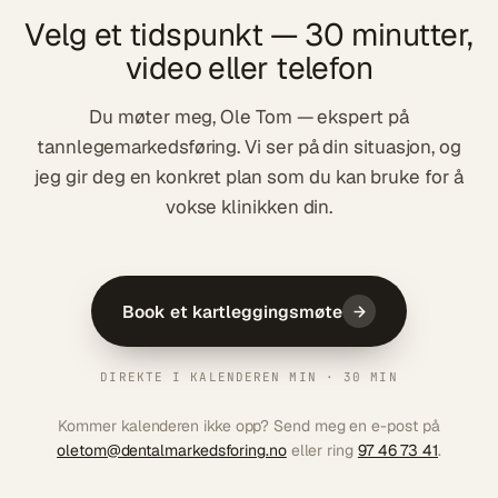
Velg et tidspunkt — 30 minutter,
video eller telefon
Du møter meg, Ole Tom — ekspert på
tannlegemarkedsføring. Vi ser på din situasjon, og
jeg gir deg en konkret plan som du kan bruke for å
vokse klinikken din.
Book et kartleggingsmøte
DIREKTE I KALENDEREN MIN · 30 MIN
Kommer kalenderen ikke opp? Send meg en e-post på
oletom@dentalmarkedsforing.no
eller ring
97 46 73 41
.