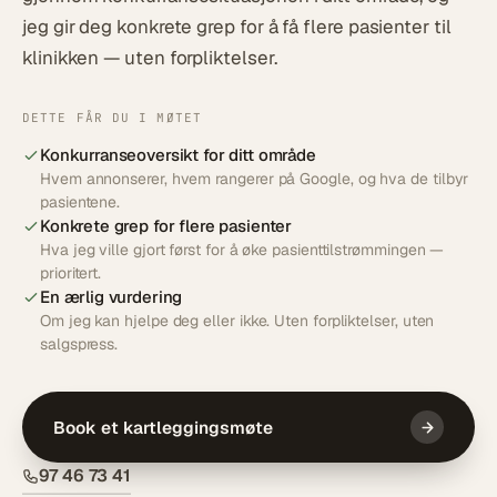
jeg gir deg konkrete grep for å få flere pasienter til
klinikken — uten forpliktelser.
DETTE FÅR DU I MØTET
Konkurranseoversikt for ditt område
Hvem annonserer, hvem rangerer på Google, og hva de tilbyr
pasientene.
Konkrete grep for flere pasienter
Hva jeg ville gjort først for å øke pasienttilstrømmingen —
prioritert.
En ærlig vurdering
Om jeg kan hjelpe deg eller ikke. Uten forpliktelser, uten
salgspress.
Book et kartleggingsmøte
97 46 73 41