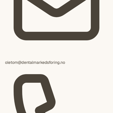
oletom@dentalmarkedsforing.no