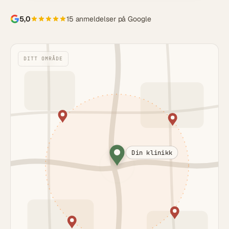
5,0
15 anmeldelser på Google
DITT OMRÅDE
Din klinikk